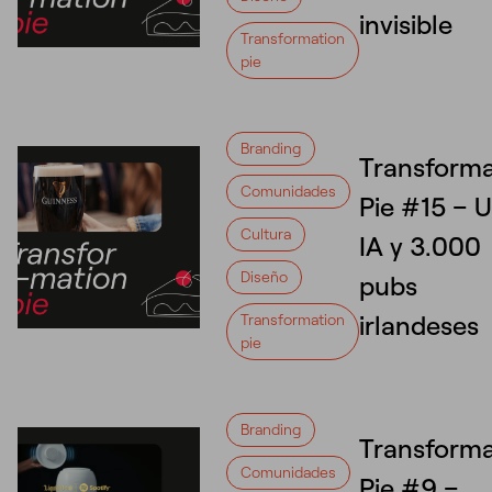
invisible
Transformation
pie
Branding
Transforma
Comunidades
Pie #15 – 
Cultura
IA y 3.000
Diseño
pubs
irlandeses
Transformation
pie
Branding
Transforma
Comunidades
Pie #9 –