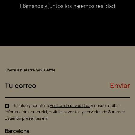
Llámanos y juntos los haremos realidad
Únete a nuestra newsletter
Enviar
He leído y acepto la
Política de privacidad
.
y deseo recibir
información comercial, noticias, eventos y servicios de Summa.*
Estamos presentes em
Barcelona