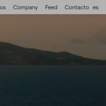
ios
Company
Feed
Contacto
es