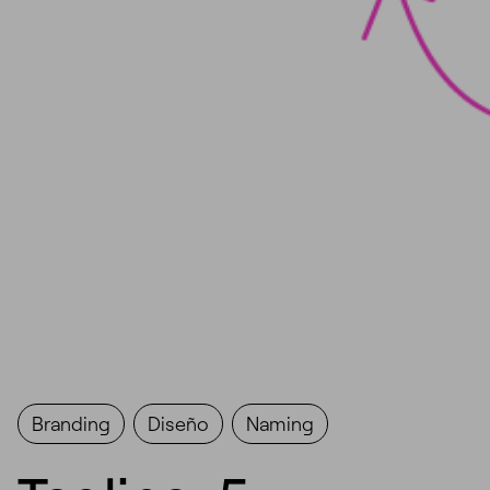
Branding
Diseño
Naming