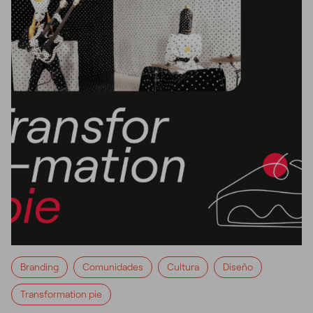
Branding
Comunidades
Cultura
Diseño
Transformation pie