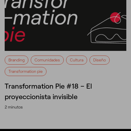
Branding
Comunidades
Cultura
Diseño
Transformation pie
Transformation Pie #18 – El
proyeccionista invisible
2 minutos