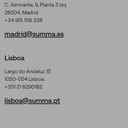
C. Almirante, 9, Planta 3 Izq
28004, Madrid
+34 915 158 338
madrid@summa.es
Lisboa
Largo do Andaluz 15
1050-004 Lisboa.
+351 21 8290182
lisboa@summa.pt