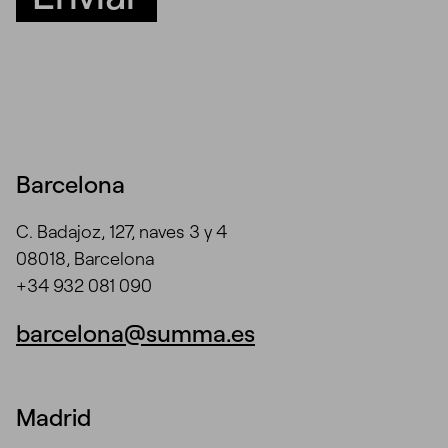
Barcelona
C. Badajoz, 127, naves 3 y 4
08018, Barcelona
+34 932 081 090
barcelona@summa.es
Madrid