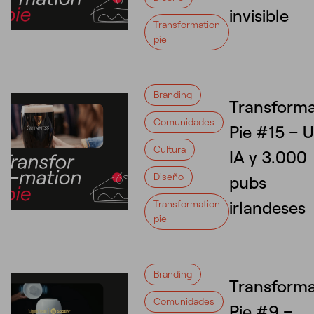
invisible
Transformation
pie
Branding
Transforma
Comunidades
Pie #15 – 
Cultura
IA y 3.000
Diseño
pubs
irlandeses
Transformation
pie
Branding
Transforma
Comunidades
Pie #9 –