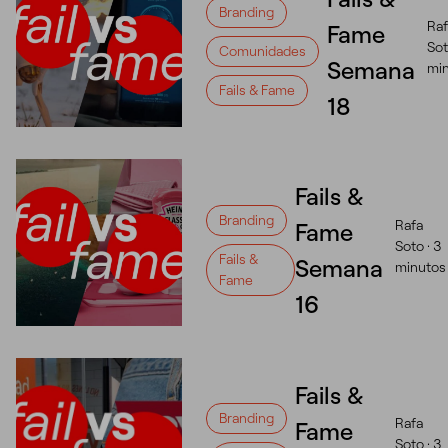
Branding
Raf
Fame
Sot
Comunidades
Semana
mi
Fails & Fame
18
Fails &
Branding
Rafa
Fame
Soto ·
3
Fails &
Semana
minutos
Fame
16
Fails &
Branding
Rafa
Fame
Soto ·
3