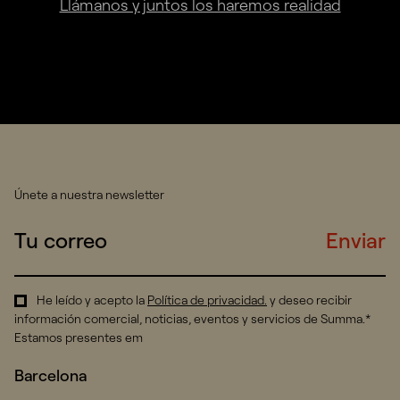
Llámanos y juntos los haremos realidad
Únete a nuestra newsletter
Enviar
He leído y acepto la
Política de privacidad
.
y deseo recibir
información comercial, noticias, eventos y servicios de Summa.*
Estamos presentes em
Barcelona