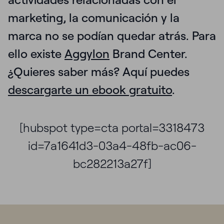
marketing, la comunicación y la
marca no se podían quedar atrás. Para
ello existe
Aggylon
Brand Center.
¿Quieres saber más? Aquí puedes
descargarte un ebook gratuito
.
[hubspot type=cta portal=3318473
id=7a1641d3-03a4-48fb-ac06-
bc282213a27f]