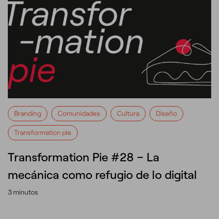
Branding
Comunidades
Cultura
Diseño
Transformation pie
Transformation Pie #28 – La
mecánica como refugio de lo digital
3 minutos