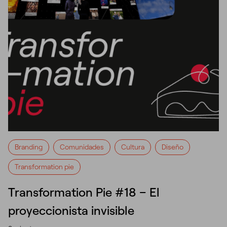
Branding
Comunidades
Cultura
Diseño
Transformation pie
Transformation Pie #18 – El
proyeccionista invisible