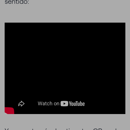
sentido: