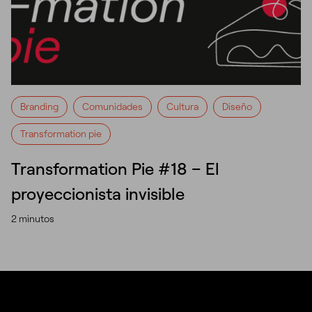
Branding
Comunidades
Cultura
Diseño
Transformation pie
Transformation Pie #18 – El
proyeccionista invisible
2 minutos