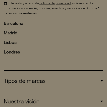
He leído y acepto la
Política de privacidad
.
y deseo recibir
información comercial, noticias, eventos y servicios de Summa.*
Estamos presentes em
Barcelona
Madrid
Lisboa
Londres
Tipos de marcas
Corporate
Nuestra visión
Consumers