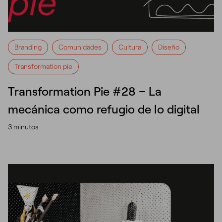
Branding
Comunidades
Cultura
Diseño
Transformation pie
Transformation Pie #28 – La
mecánica como refugio de lo digital
3 minutos