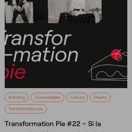
Branding
Comunidades
Cultura
Diseño
Transformation pie
Transformation Pie #22 – Si la