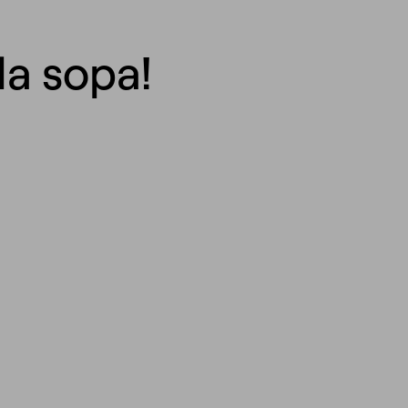
la sopa!