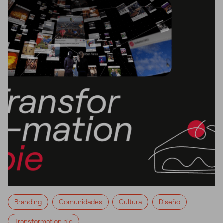
Branding
Comunidades
Cultura
Diseño
Transformation pie