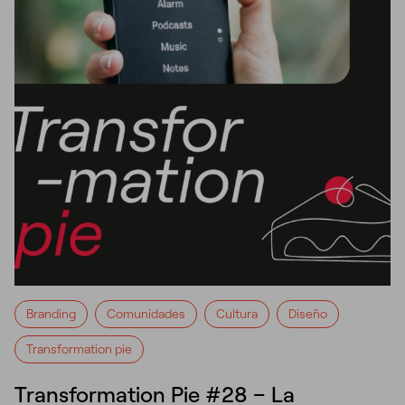
Branding
Comunidades
Cultura
Diseño
Transformation pie
Transformation Pie #28 – La