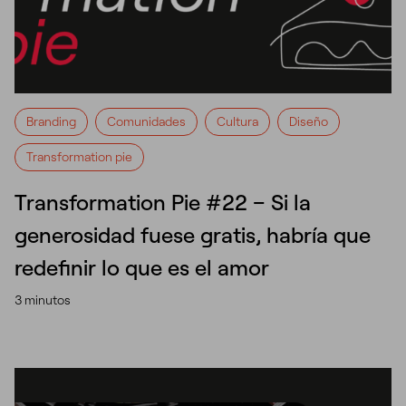
Branding
Comunidades
Cultura
Diseño
Transformation pie
Transformation Pie #22 – Si la
generosidad fuese gratis, habría que
redefinir lo que es el amor
3 minutos