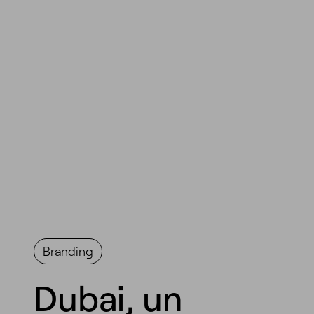
Branding
Dubai, un