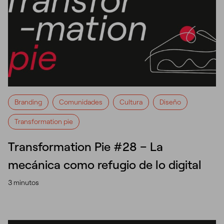
Branding
Comunidades
Cultura
Diseño
Transformation pie
Transformation Pie #28 – La
mecánica como refugio de lo digital
3 minutos