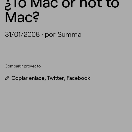
¿To Mac or not to
Mac?
31/01/2008
·
por Summa
Compartir proyecto
Copiar enlace
,
Twitter
,
Facebook