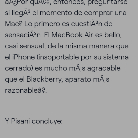
âÂ¿Por quÃ©, entonces, preguntarse
si llegÃ³ el momento de comprar una
Mac? Lo primero es cuestiÃ³n de
sensaciÃ³n. El MacBook Air es bello,
casi sensual, de la misma manera que
el iPhone (insoportable por su sistema
cerrado) es mucho mÃ¡s agradable
que el Blackberry, aparato mÃ¡s
razonableâ?.
Y Pisani concluye: