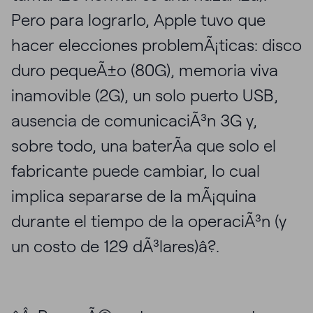
Pero para lograrlo, Apple tuvo que
hacer elecciones problemÃ¡ticas: disco
duro pequeÃ±o (80G), memoria viva
inamovible (2G), un solo puerto USB,
ausencia de comunicaciÃ³n 3G y,
sobre todo, una baterÃ­a que solo el
fabricante puede cambiar, lo cual
implica separarse de la mÃ¡quina
durante el tiempo de la operaciÃ³n (y
un costo de 129 dÃ³lares)â?.