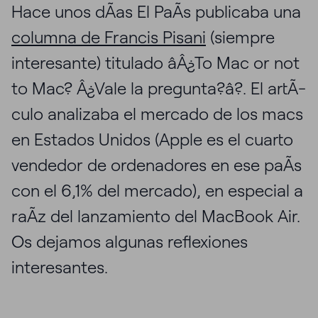
Hace unos dÃ­as El PaÃ­s publicaba una
columna de Francis Pisani
(siempre
interesante) titulado âÂ¿To Mac or not
to Mac? Â¿Vale la pregunta?â?. El artÃ­
culo analizaba el mercado de los macs
en Estados Unidos (Apple es el cuarto
vendedor de ordenadores en ese paÃ­s
con el 6,1% del mercado), en especial a
raÃ­z del lanzamiento del MacBook Air.
Os dejamos algunas reflexiones
interesantes.