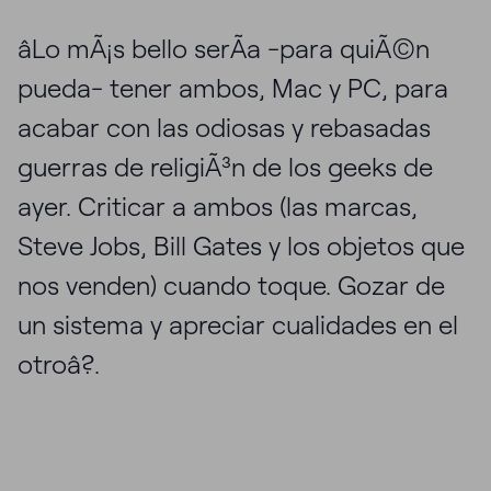
âLo mÃ¡s bello serÃ­a -para quiÃ©n
pueda- tener ambos, Mac y PC, para
acabar con las odiosas y rebasadas
guerras de religiÃ³n de los geeks de
ayer. Criticar a ambos (las marcas,
Steve Jobs, Bill Gates y los objetos que
nos venden) cuando toque. Gozar de
un sistema y apreciar cualidades en el
otroâ?.