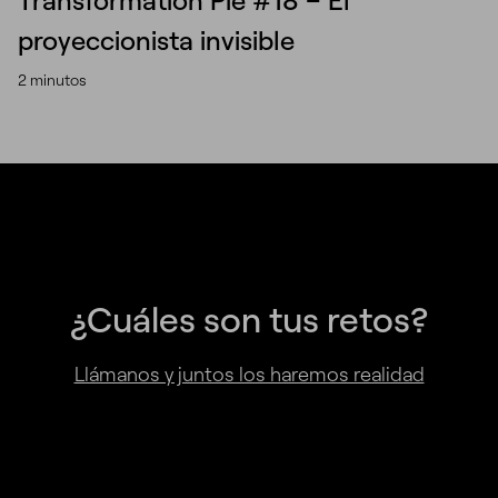
Transformation Pie #18 – El
proyeccionista invisible
2 minutos
¿Cuáles son tus retos?
Llámanos y juntos los haremos realidad