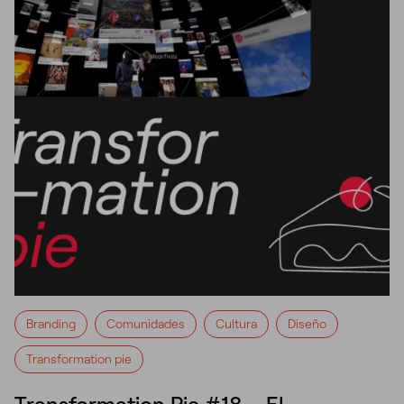
Branding
Comunidades
Cultura
Diseño
Transformation pie