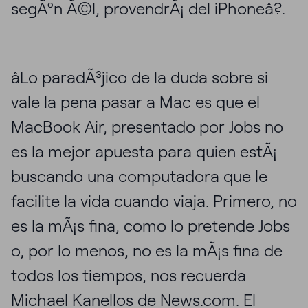
segÃºn Ã©l, provendrÃ¡ del iPhoneâ?.
âLo paradÃ³jico de la duda sobre si
vale la pena pasar a Mac es que el
MacBook Air, presentado por Jobs no
es la mejor apuesta para quien estÃ¡
buscando una computadora que le
facilite la vida cuando viaja. Primero, no
es la mÃ¡s fina, como lo pretende Jobs
o, por lo menos, no es la mÃ¡s fina de
todos los tiempos, nos recuerda
Michael Kanellos de News.com. El