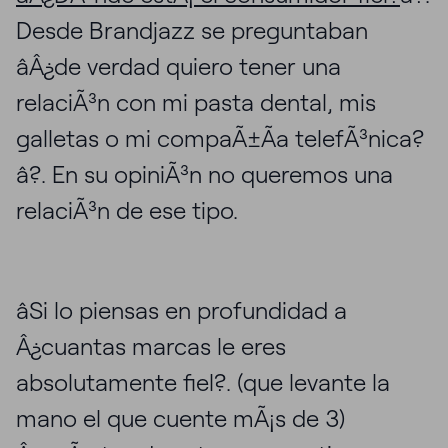
Desde Brandjazz se preguntaban
âÂ¿de verdad quiero tener una
relaciÃ³n con mi pasta dental, mis
galletas o mi compaÃ±Ã­a telefÃ³nica?
â?. En su opiniÃ³n no queremos una
relaciÃ³n de ese tipo.
âSi lo piensas en profundidad a
Â¿cuantas marcas le eres
absolutamente fiel?. (que levante la
mano el que cuente mÃ¡s de 3)