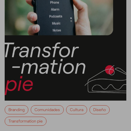
Branding
Comunidades
Cultura
Diseño
Transformation pie