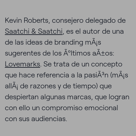
Kevin Roberts, consejero delegado de
Saatchi & Saatchi
, es el autor de una
de las ideas de branding mÃ¡s
sugerentes de los Ãºltimos aÃ±os:
Lovemarks
. Se trata de un concepto
que hace referencia a la pasiÃ³n (mÃ¡s
allÃ¡ de razones y de tiempo) que
despiertan algunas marcas, que logran
con ello un compromiso emocional
con sus audiencias.