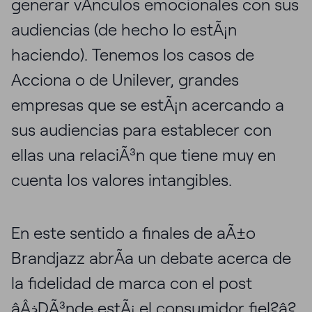
generar vÃ­nculos emocionales con sus
audiencias (de hecho lo estÃ¡n
haciendo). Tenemos los casos de
Acciona o de Unilever, grandes
empresas que se estÃ¡n acercando a
sus audiencias para establecer con
ellas una relaciÃ³n que tiene muy en
cuenta los valores intangibles.
En este sentido a finales de aÃ±o
Brandjazz abrÃ­a un debate acerca de
la fidelidad de marca con el post
âÂ¿DÃ³nde estÃ¡ el consumidor fiel?
â?.