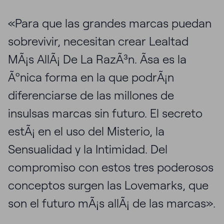
«Para que las grandes marcas puedan
sobrevivir, necesitan crear Lealtad
MÃ¡s AllÃ¡ De La RazÃ³n. Ãsa es la
Ãºnica forma en la que podrÃ¡n
diferenciarse de las millones de
insulsas marcas sin futuro. El secreto
estÃ¡ en el uso del Misterio, la
Sensualidad y la Intimidad. Del
compromiso con estos tres poderosos
conceptos surgen las Lovemarks, que
son el futuro mÃ¡s allÃ¡ de las marcas».