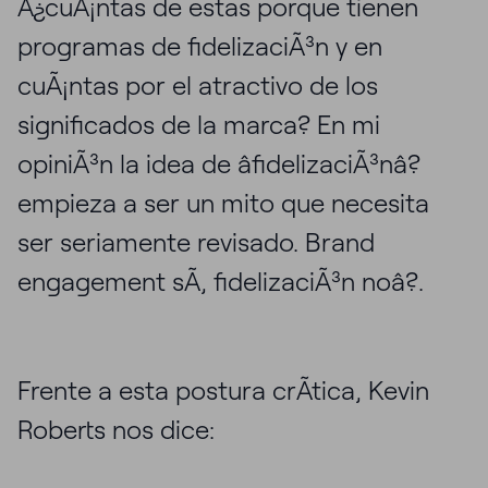
Â¿cuÃ¡ntas de estas porque tienen
programas de fidelizaciÃ³n y en
cuÃ¡ntas por el atractivo de los
significados de la marca? En mi
opiniÃ³n la idea de âfidelizaciÃ³nâ?
empieza a ser un mito que necesita
ser seriamente revisado. Brand
engagement sÃ­, fidelizaciÃ³n noâ?.
Frente a esta postura crÃ­tica, Kevin
Roberts nos dice: