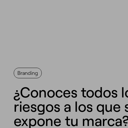
Branding
¿Conoces todos l
riesgos a los que 
expone tu marca