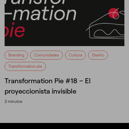
Branding
Comunidades
Cultura
Diseño
Transformation pie
Transformation Pie #18 – El
proyeccionista invisible
2 minutos