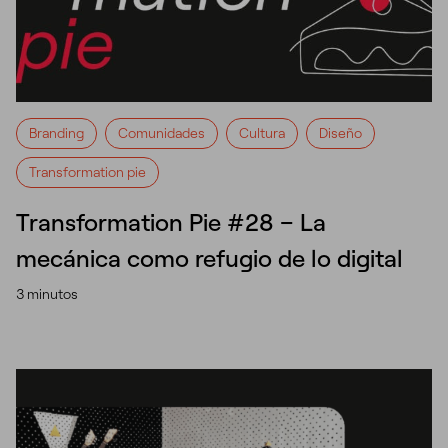
Branding
Comunidades
Cultura
Diseño
Transformation pie
Transformation Pie #28 – La
mecánica como refugio de lo digital
3 minutos