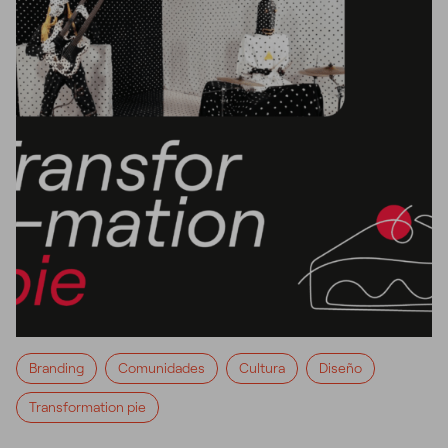
Branding
Comunidades
Cultura
Diseño
Transformation pie