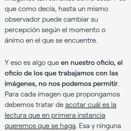
que como decía, hasta un mismo
observador puede cambiar su
percepción según el momento o
ánimo en el que se encuentre.
Y eso es algo que
en nuestro oficio, el
oficio de los que trabajamos con las
imágenes, no nos podemos permitir
.
Para cada imagen que propongamos
debemos tratar de
acotar cuál es la
lectura que en primera instancia
queremos que se haga
. Esa y ninguna