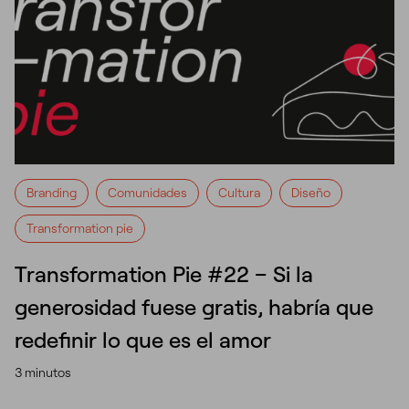
Branding
Comunidades
Cultura
Diseño
Transformation pie
Transformation Pie #22 – Si la
generosidad fuese gratis, habría que
redefinir lo que es el amor
3 minutos