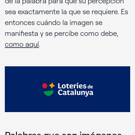
de la palabra para que su percepción
sea exactamente la que se requiere. Es
entonces cuándo la imagen se
manifiesta y se percibe como debe,
como aquí
.
Palabras que son imágenes