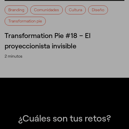
Branding
Comunidades
Cultura
Diseño
Transformation pie
Transformation Pie #18 – El
proyeccionista invisible
2 minutos
¿Cuáles son tus retos?