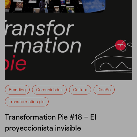
Branding
Comunidades
Cultura
Diseño
Transformation pie
Transformation Pie #18 – El
proyeccionista invisible