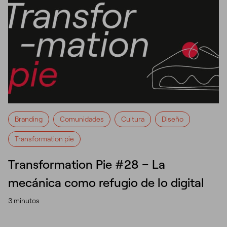
Branding
Comunidades
Cultura
Diseño
Transformation pie
Transformation Pie #28 – La
mecánica como refugio de lo digital
3 minutos