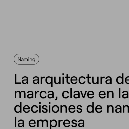
Naming
La arquitectura d
marca, clave en l
decisiones de na
la empresa