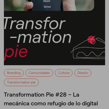
Branding
Comunidades
Cultura
Diseño
Transformation pie
Transformation Pie #28 – La
mecánica como refugio de lo digital