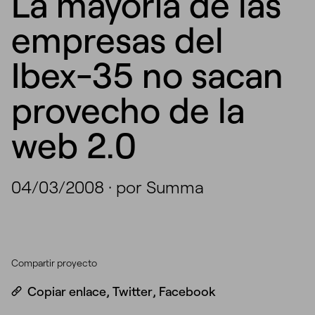
La mayoría de las
empresas del
Ibex-35 no sacan
provecho de la
web 2.0
04/03/2008
·
por Summa
Compartir proyecto
Copiar enlace
,
Twitter
,
Facebook