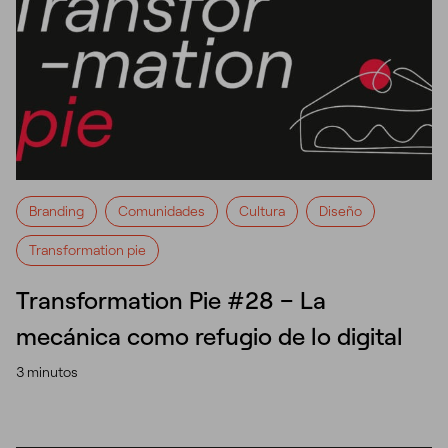
Branding
Comunidades
Cultura
Diseño
Transformation pie
Transformation Pie #28 – La
mecánica como refugio de lo digital
3 minutos