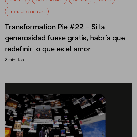
Transformation pie
Transformation Pie #22 – Si la
generosidad fuese gratis, habría que
redefinir lo que es el amor
3 minutos