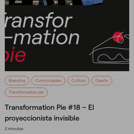
Branding
Comunidades
Cultura
Diseño
Transformation pie
Transformation Pie #18 – El
proyeccionista invisible
2 minutos