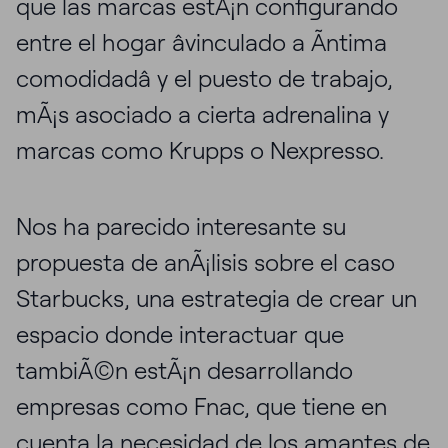
que las marcas estÃ¡n configurando
entre el hogar âvinculado a Ã­ntima
comodidadâ y el puesto de trabajo,
mÃ¡s asociado a cierta adrenalina y
marcas como Krupps o Nexpresso.
Nos ha parecido interesante su
propuesta de anÃ¡lisis sobre el caso
Starbucks, una estrategia de crear un
espacio donde interactuar que
tambiÃ©n estÃ¡n desarrollando
empresas como Fnac, que tiene en
cuenta la necesidad de los amantes de