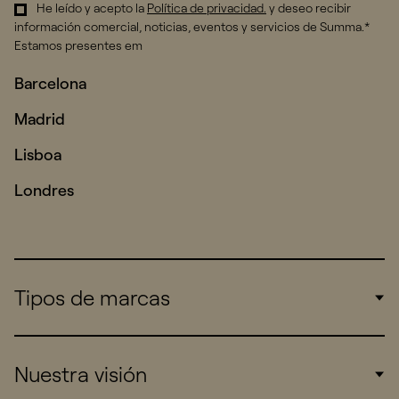
He leído y acepto la
Política de privacidad
.
y deseo recibir
información comercial, noticias, eventos y servicios de Summa.*
Estamos presentes em
Barcelona
Madrid
Lisboa
Londres
Tipos de marcas
Corporate
Nuestra visión
Consumers