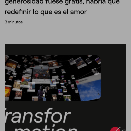
generosidad fuese gratis, habría que
redefinir lo que es el amor
3 minutos