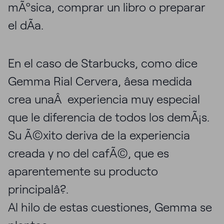
mÃºsica, comprar un libro o preparar
el dÃ­a.
En el caso de Starbucks, como dice
Gemma Rial Cervera, âesa medida
crea unaÂ experiencia muy especial
que le diferencia de todos los demÃ¡s.
Su Ã©xito deriva de la experiencia
creada y no del cafÃ©, que es
aparentemente su producto
principalâ?.
Al hilo de estas cuestiones, Gemma se