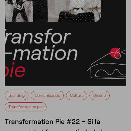
Branding
Comunidades
Cultura
Diseño
Transformation pie
Transformation Pie #22 – Si la