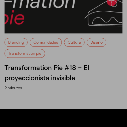
Branding
Comunidades
Cultura
Diseño
Transformation pie
Transformation Pie #18 – El
proyeccionista invisible
2 minutos