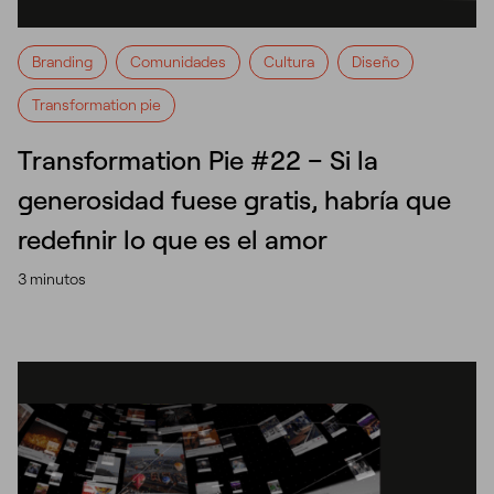
Branding
Comunidades
Cultura
Diseño
Transformation pie
Transformation Pie #22 – Si la
generosidad fuese gratis, habría que
redefinir lo que es el amor
3 minutos