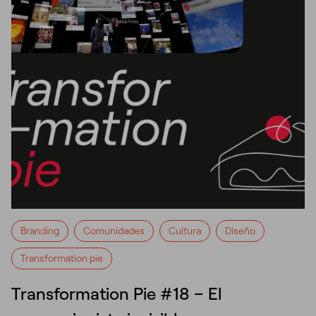
Branding
Comunidades
Cultura
Diseño
Transformation pie
Transformation Pie #18 – El