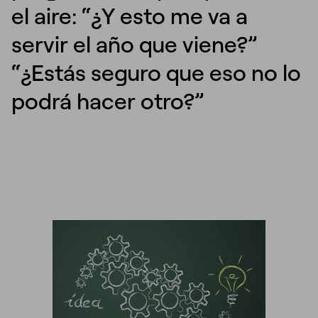
el aire: “¿Y esto me va a
servir el año que viene?”
“¿Estás seguro que eso no lo
podrá hacer otro?”