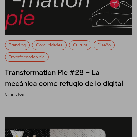
Branding
Comunidades
Cultura
Diseño
Transformation pie
Transformation Pie #28 – La
mecánica como refugio de lo digital
3 minutos