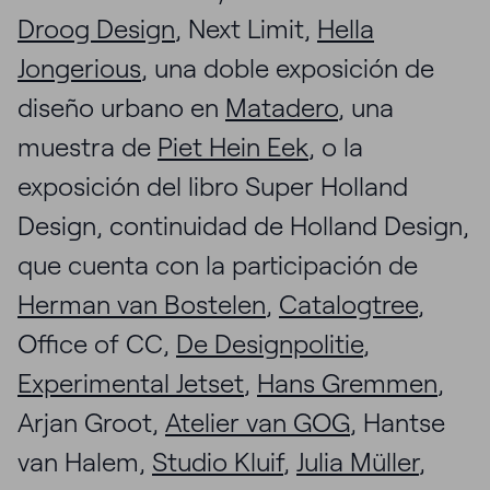
Droog Design
, Next Limit,
Hella
Jongerious
, una doble exposición de
diseño urbano en
Matadero
, una
muestra de
Piet Hein Eek
, o la
exposición del libro Super Holland
Design, continuidad de Holland Design,
que cuenta con la participación de
Herman van Bostelen
,
Catalogtree
,
Office of CC,
De Designpolitie
,
Experimental Jetset
,
Hans Gremmen
,
Arjan Groot,
Atelier van GOG
, Hantse
van Halem,
Studio Kluif
,
Julia Müller
,