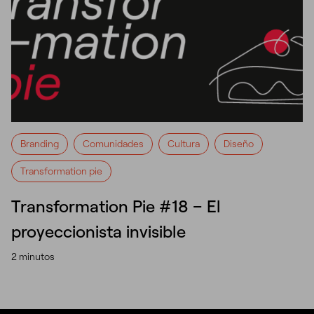
Branding
Comunidades
Cultura
Diseño
Transformation pie
Transformation Pie #18 – El
proyeccionista invisible
2 minutos