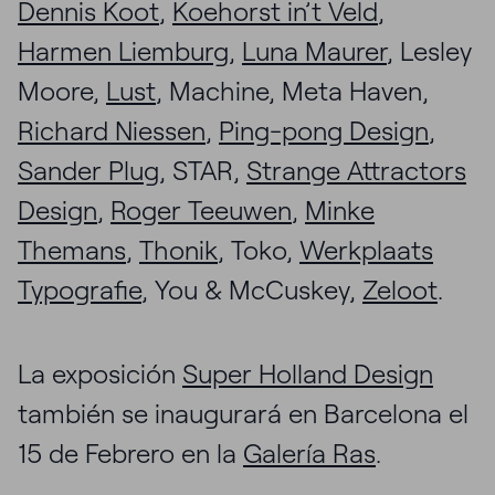
Dennis Koot
,
Koehorst in’t Veld
,
Harmen Liemburg
,
Luna Maurer
, Lesley
Moore,
Lust
, Machine, Meta Haven,
Richard Niessen
,
Ping-pong Design
,
Sander Plug
, STAR,
Strange Attractors
Design
,
Roger Teeuwen
,
Minke
Themans
,
Thonik
, Toko,
Werkplaats
Typografie
, You & McCuskey,
Zeloot
.
La exposición
Super Holland Design
también se inaugurará en Barcelona el
15 de Febrero en la
Galería Ras
.