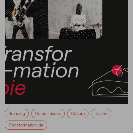
Branding
Comunidades
Cultura
Diseño
Transformation pie