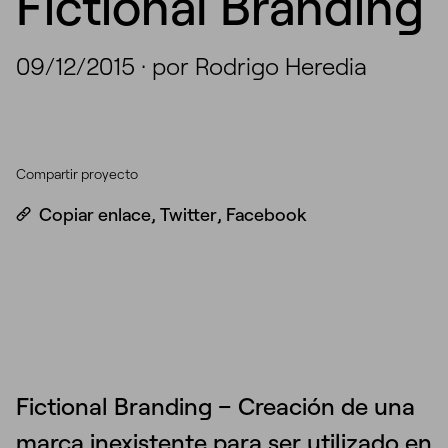
Fictional Branding
09/12/2015
·
por Rodrigo Heredia
Compartir proyecto
Copiar enlace
,
Twitter
,
Facebook
Fictional Branding
– Creación de una
marca inexistente para ser utilizado en