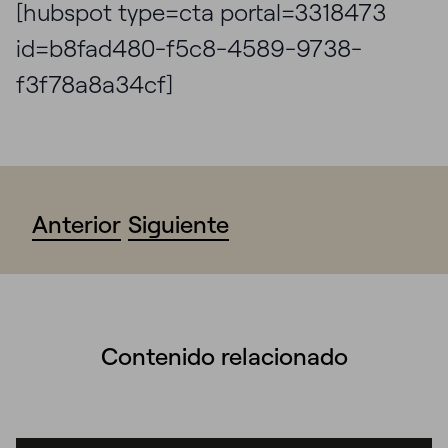
[hubspot type=cta portal=3318473
id=b8fad480-f5c8-4589-9738-
f3f78a8a34cf]
Anterior
Siguiente
Contenido relacionado