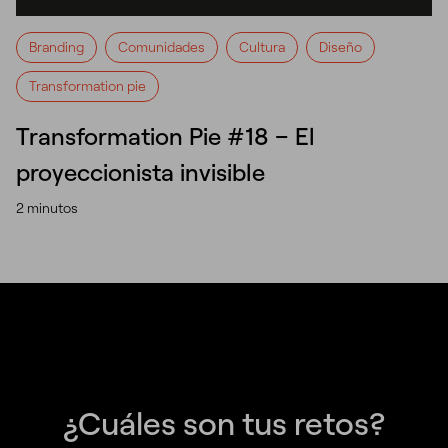
Branding
Comunidades
Cultura
Diseño
Transformation pie
Transformation Pie #18 – El
proyeccionista invisible
2 minutos
¿Cuáles son tus retos?