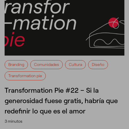
Branding
Comunidades
Cultura
Diseño
Transformation pie
Transformation Pie #22 – Si la
generosidad fuese gratis, habría que
redefinir lo que es el amor
3 minutos