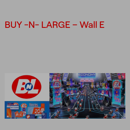
BUY -N- LARGE – Wall E