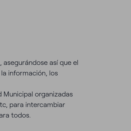
, asegurándose así que el
la información, los
s?
ad Municipal organizadas
etc, para intercambiar
ara todos.
idad