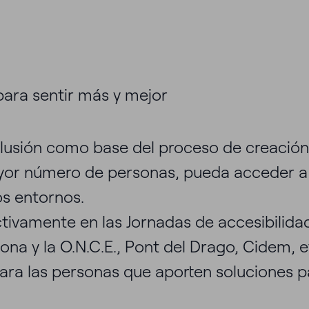
 para sentir más y mejor
lusión como base del proceso de creación
ayor número de personas, pueda acceder a 
os entornos.
Cuáles son tus reto
activamente en las Jornadas de accesibilid
ona y la O.N.C.E., Pont del Drago, Cidem, 
para las personas que aporten soluciones p
manos y juntos los haremos real