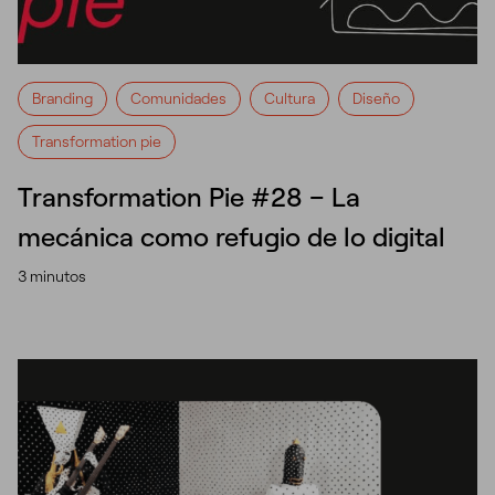
Branding
Comunidades
Cultura
Diseño
Transformation pie
Transformation Pie #28 – La
mecánica como refugio de lo digital
3 minutos