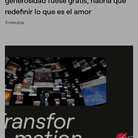
generosidad fuese gratis, habría que
redefinir lo que es el amor
3 minutos