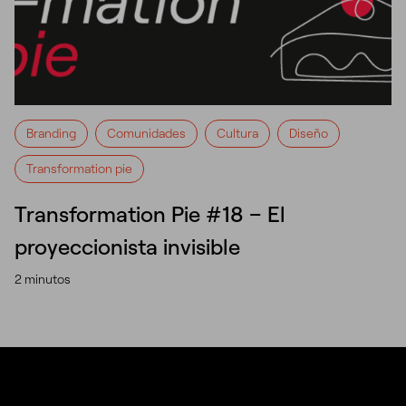
Branding
Comunidades
Cultura
Diseño
Transformation pie
Transformation Pie #18 – El
proyeccionista invisible
2 minutos