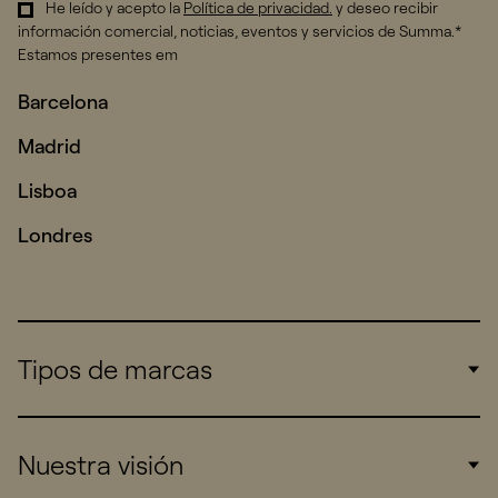
He leído y acepto la
Política de privacidad
.
y deseo recibir
información comercial, noticias, eventos y servicios de Summa.*
Estamos presentes em
Barcelona
Madrid
Lisboa
Londres
Tipos de marcas
Corporate
Nuestra visión
Consumers