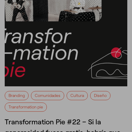
Branding
Comunidades
Cultura
Diseño
Transformation pie
Transformation Pie #22 – Si la