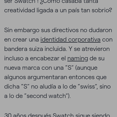
ser Swatch ! ¿Cómo casaba tanta
creatividad ligada a un país tan sobrio?
Sin embargo sus directivos no dudaron
en crear una
identidad corporativa
con
bandera suiza incluida. Y se atrevieron
incluso a encabezar el
naming
de su
nueva marca con una “S” (aunque
algunos argumentaran entonces que
dicha “S” no aludía a lo de “swiss”, sino
a lo de “second watch”).
30 años después Swatch sigue siendo