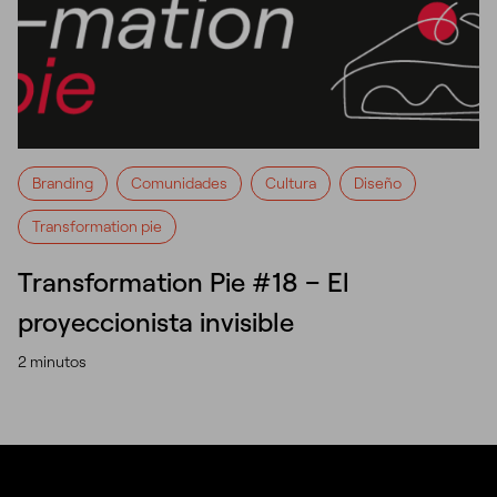
Branding
Comunidades
Cultura
Diseño
Transformation pie
Transformation Pie #18 – El
proyeccionista invisible
2 minutos