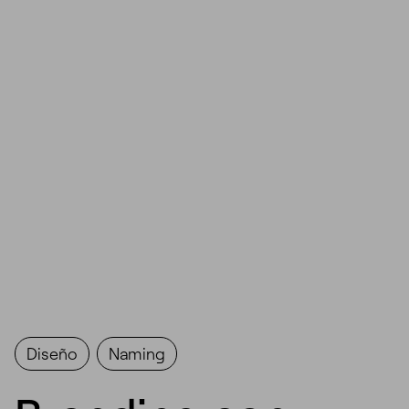
Diseño
Naming