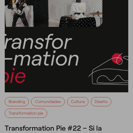
Branding
Comunidades
Cultura
Diseño
Transformation pie
Transformation Pie #22 – Si la