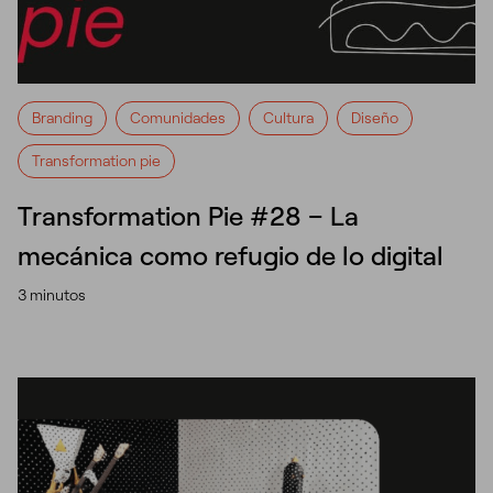
Branding
Comunidades
Cultura
Diseño
Transformation pie
Transformation Pie #28 – La
mecánica como refugio de lo digital
3 minutos