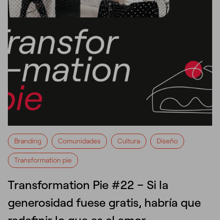
Branding
Comunidades
Cultura
Diseño
Transformation pie
Transformation Pie #22 – Si la
generosidad fuese gratis, habría que