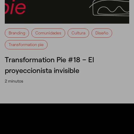
Branding
Comunidades
Cultura
Diseño
Transformation pie
Transformation Pie #18 – El
proyeccionista invisible
2 minutos