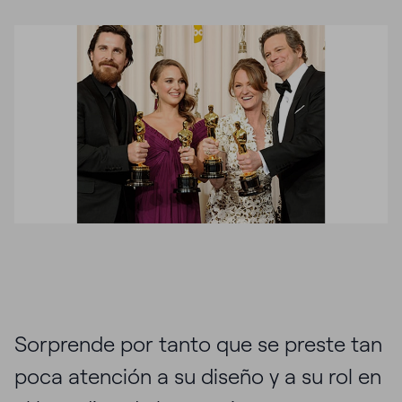
Sorprende por tanto que se preste tan
poca atención a su diseño y a su rol en