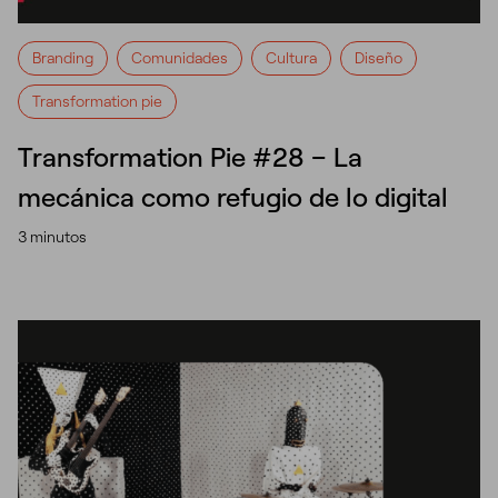
Branding
Comunidades
Cultura
Diseño
Transformation pie
Transformation Pie #28 – La
mecánica como refugio de lo digital
3 minutos