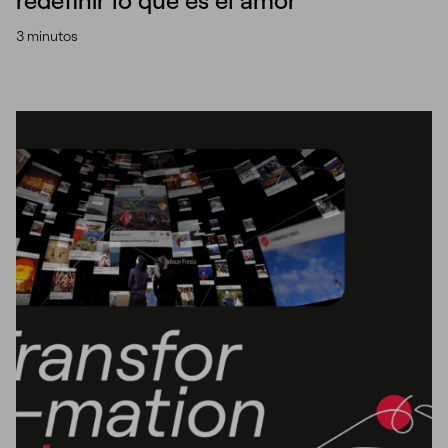
redefinir lo que es el amor
3 minutos