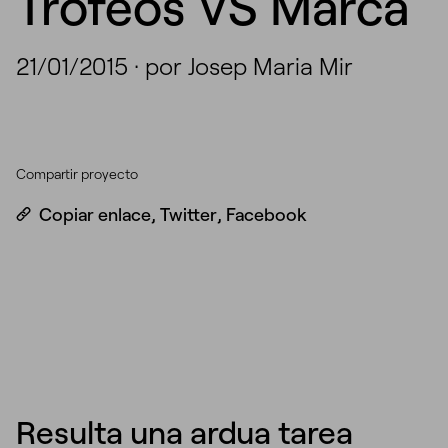
Trofeos VS Marca
21/01/2015
·
por Josep Maria Mir
Compartir proyecto
Copiar enlace
,
Twitter
,
Facebook
Resulta una ardua tarea