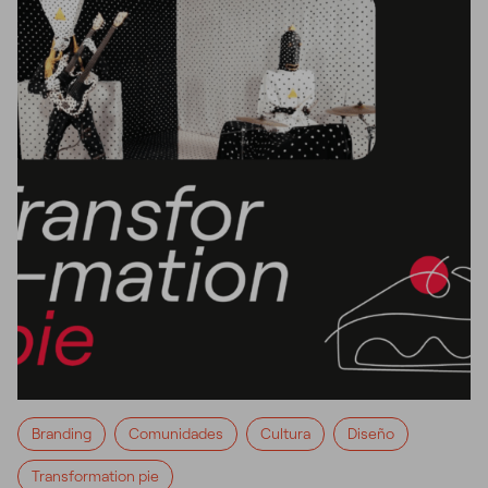
Branding
Comunidades
Cultura
Diseño
Transformation pie