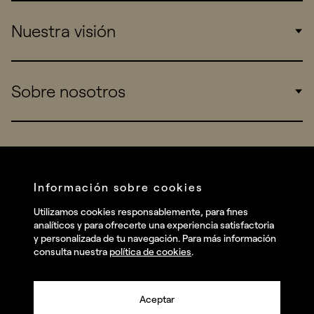
Corporate
Nuestra visión
Consumers
Sports
Insights
Sobre nosotros
Startups
Work
Real Brands
Company
All projects
Services
Social
Información sobre cookies
Talent
Linkedin
Utilizamos cookies responsablemente, para fines
Contact
analíticos y para ofrecerte una experiencia satisfactoria
Instagram
y personalizada de tu navegación. Para más información
consulta nuestra
política de cookies
.
Facebook
Youtube
Aceptar