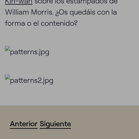
Kin-wah
sobre los estampados de
William Morris. ¿Os quedáis con la
forma o el contenido?
Anterior
Siguiente