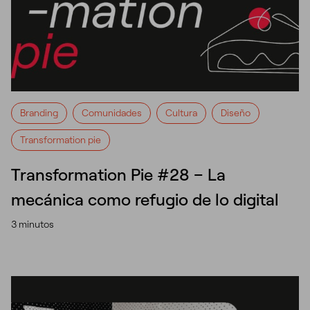
Branding
Comunidades
Cultura
Diseño
Transformation pie
Transformation Pie #28 – La
mecánica como refugio de lo digital
3 minutos