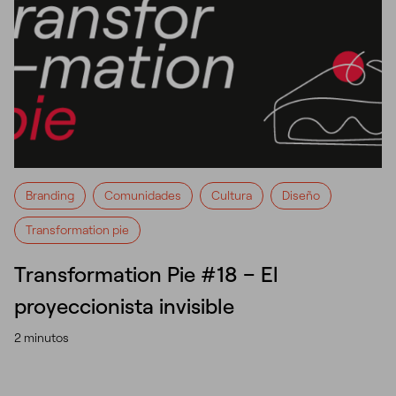
Branding
Comunidades
Cultura
Diseño
Transformation pie
Transformation Pie #18 – El
proyeccionista invisible
2 minutos