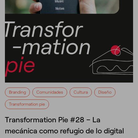
Branding
Comunidades
Cultura
Diseño
Transformation pie
Transformation Pie #28 – La
mecánica como refugio de lo digital