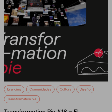
Branding
Comunidades
Cultura
Diseño
Transformation pie
Transformation Pie #18 – El