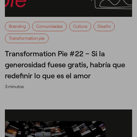
Branding
Comunidades
Cultura
Diseño
Transformation pie
Transformation Pie #22 – Si la
generosidad fuese gratis, habría que
redefinir lo que es el amor
3 minutos