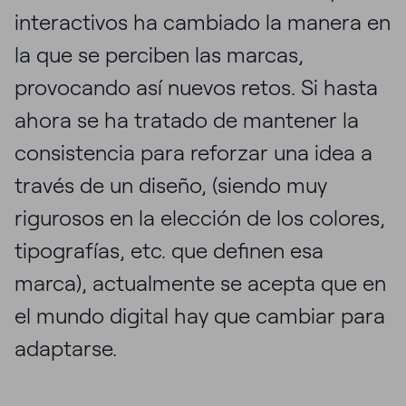
interactivos ha cambiado la manera en
la que se perciben las marcas,
provocando así nuevos retos. Si hasta
ahora se ha tratado de mantener la
consistencia para reforzar una idea a
través de un diseño, (siendo muy
rigurosos en la elección de los colores,
tipografías, etc. que definen esa
marca), actualmente se acepta que en
el mundo digital hay que cambiar para
adaptarse.