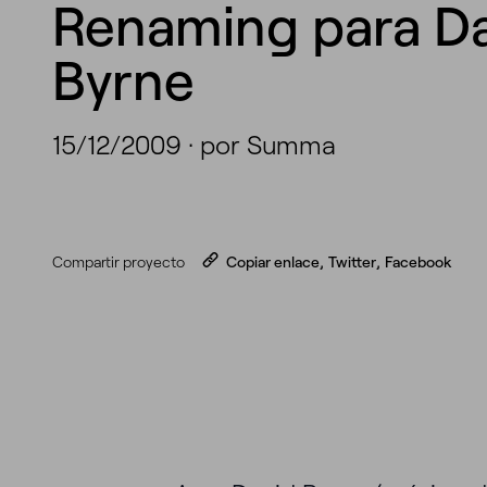
Renaming para Da
Byrne
15/12/2009
·
por Summa
Compartir proyecto
Copiar enlace
,
Twitter
,
Facebook