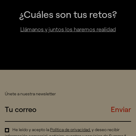
¿Cuáles son tus retos?
Llámanos y juntos los haremos realidad
Únete a nuestra newsletter
Enviar
He leído y acepto la
Política de privacidad
.
y deseo recibir