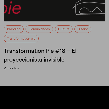
Branding
Comunidades
Cultura
Diseño
Transformation pie
Transformation Pie #18 – El
proyeccionista invisible
2 minutos