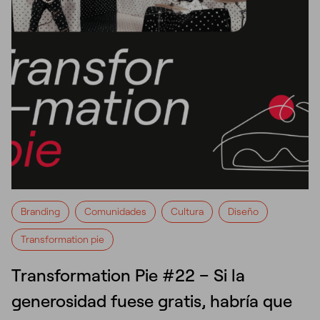
Branding
Comunidades
Cultura
Diseño
Transformation pie
Transformation Pie #22 – Si la
generosidad fuese gratis, habría que