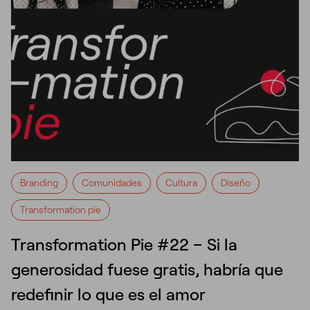
Branding
Comunidades
Cultura
Diseño
Transformation pie
Transformation Pie #22 – Si la
generosidad fuese gratis, habría que
redefinir lo que es el amor