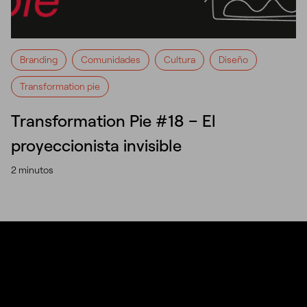
Branding
Comunidades
Cultura
Diseño
Transformation pie
Transformation Pie #18 – El
proyeccionista invisible
2 minutos