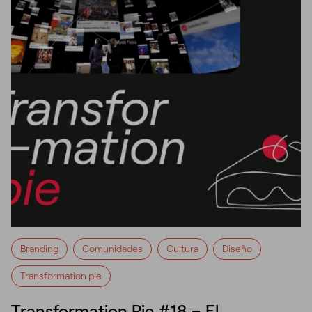
Branding
Comunidades
Cultura
Diseño
Transformation pie
Transformation Pie #18 – El