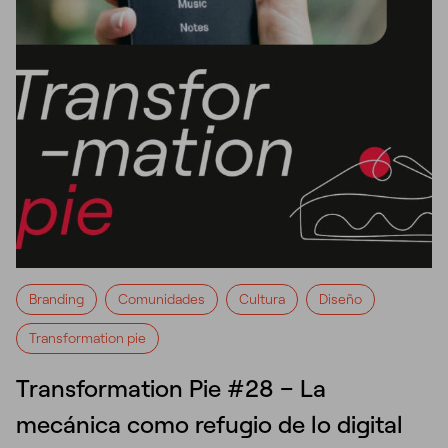
Branding
Comunidades
Cultura
Diseño
Transformation pie
Transformation Pie #28 – La
mecánica como refugio de lo digital