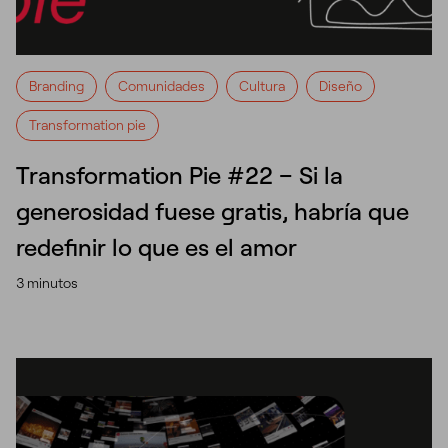
Branding
Comunidades
Cultura
Diseño
Transformation pie
Transformation Pie #22 – Si la
generosidad fuese gratis, habría que
redefinir lo que es el amor
3 minutos