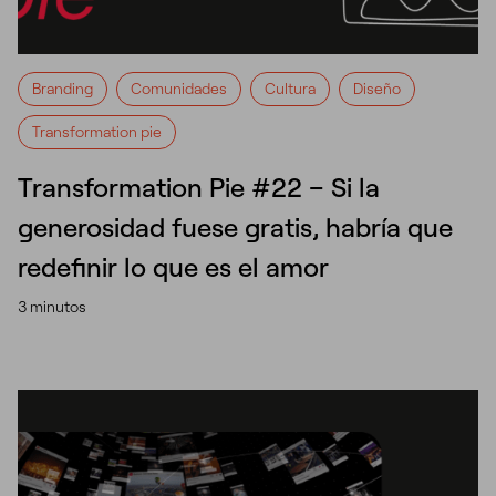
Branding
Comunidades
Cultura
Diseño
Transformation pie
Transformation Pie #22 – Si la
generosidad fuese gratis, habría que
redefinir lo que es el amor
3 minutos