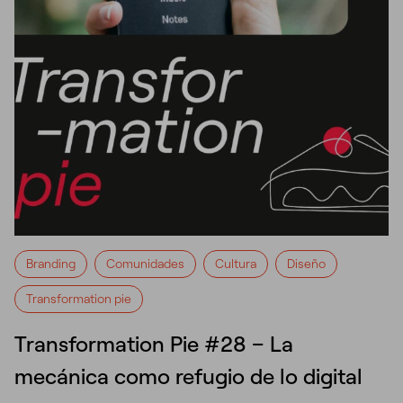
Branding
Comunidades
Cultura
Diseño
Transformation pie
Transformation Pie #28 – La
mecánica como refugio de lo digital