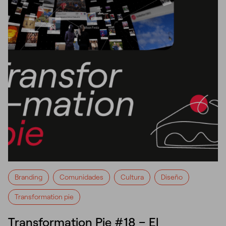
Branding
Comunidades
Cultura
Diseño
Transformation pie
Transformation Pie #18 – El