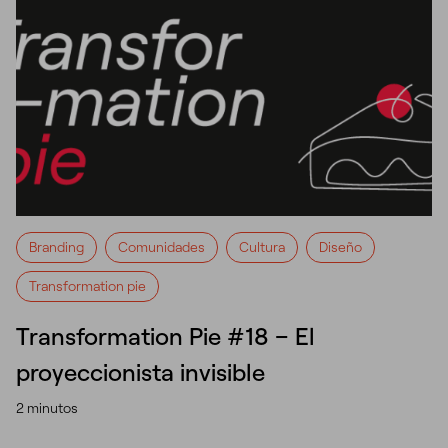
Branding
Comunidades
Cultura
Diseño
Transformation pie
Transformation Pie #18 – El
proyeccionista invisible
2 minutos