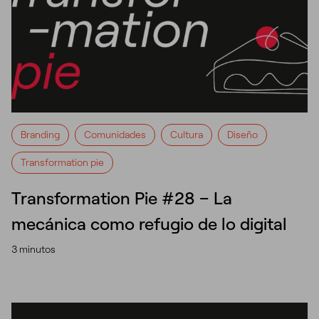
Branding
Comunidades
Cultura
Diseño
Transformation pie
Transformation Pie #28 – La
mecánica como refugio de lo digital
3 minutos