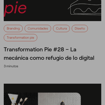
Branding
Comunidades
Cultura
Diseño
Transformation pie
Transformation Pie #28 – La
mecánica como refugio de lo digital
3 minutos