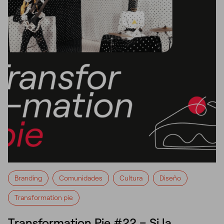
Branding
Comunidades
Cultura
Diseño
Transformation pie
Transformation Pie #22 – Si la