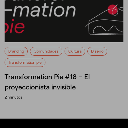
Branding
Comunidades
Cultura
Diseño
Transformation pie
Transformation Pie #18 – El
proyeccionista invisible
2 minutos