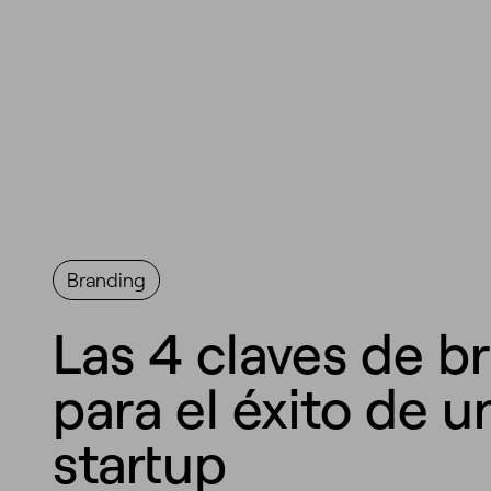
Branding
Las 4 claves de b
para el éxito de u
startup