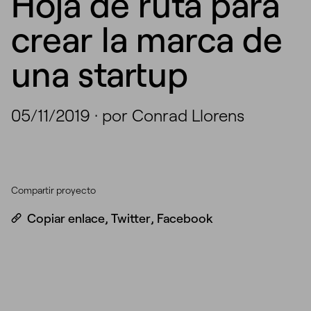
Hoja de ruta para
crear la marca de
una startup
05/11/2019
·
por Conrad Llorens
Compartir proyecto
Copiar enlace
,
Twitter
,
Facebook