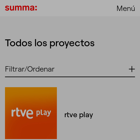
Menú
Todos los proyectos
Filtrar/Ordenar
Unmute
Settings
rtve play