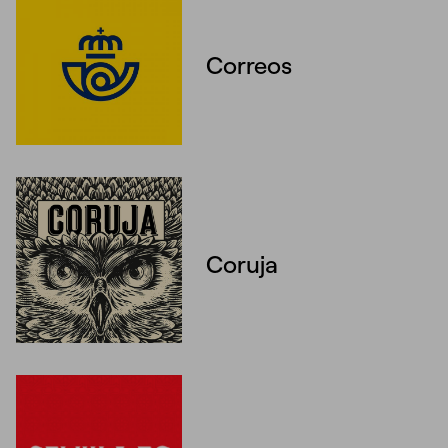
Unmute
Settings
Correos
Coruja
Unmute
Settings