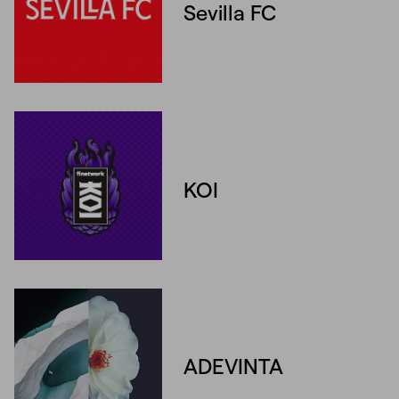
Sevilla FC
Unmute
Settings
KOI
ADEVINTA