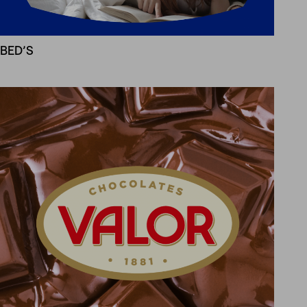
BED’S