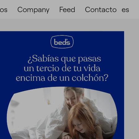
ios
Company
Feed
Contacto
es