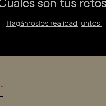
Cuáles son tus reto
¡Hagámoslos realidad juntos!
r