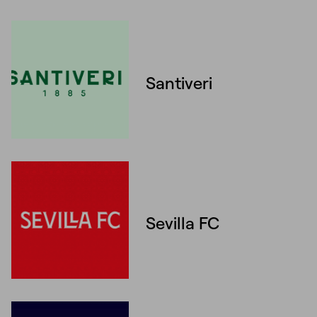
Unmute
Settings
Santiveri
Unmute
Settings
Sevilla FC