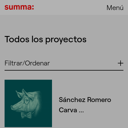
Menú
Todos los proyectos
Filtrar/Ordenar
Unmute
Settings
Sánchez Romero
Carva ...