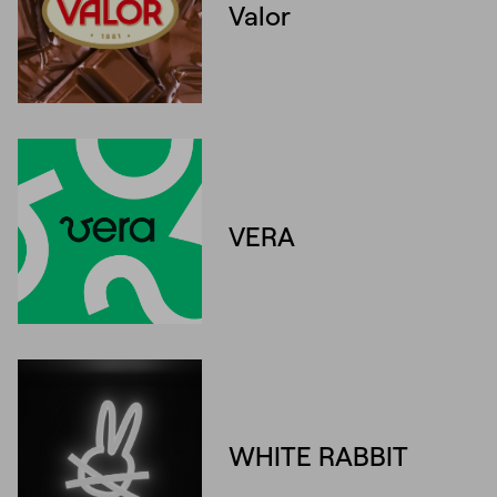
Valor
VERA
Unmute
Settings
WHITE RABBIT