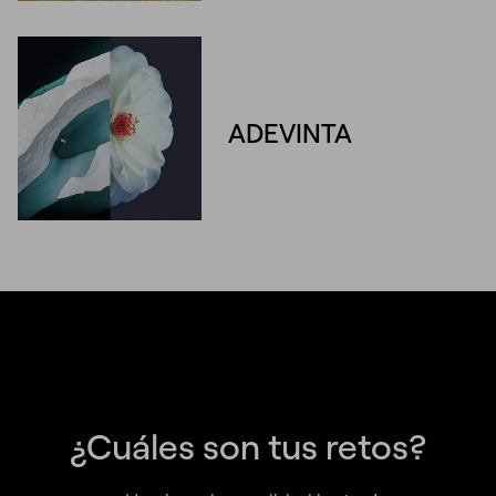
ADEVINTA
¿Cuáles son tus retos?