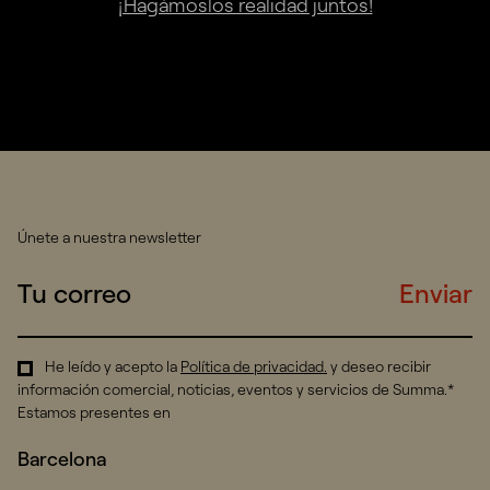
¡Hagámoslos realidad juntos!
Únete a nuestra newsletter
Enviar
He leído y acepto la
Política de privacidad
.
y deseo recibir
información comercial, noticias, eventos y servicios de Summa.*
Estamos presentes en
Barcelona