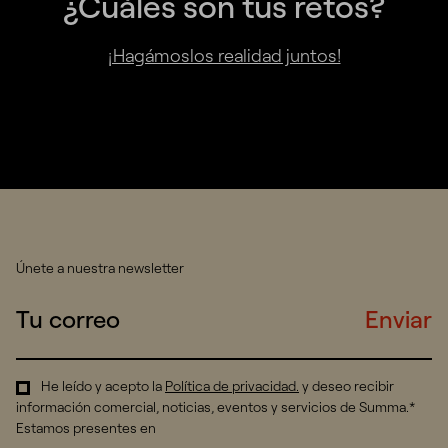
¿Cuáles son tus retos?
¡Hagámoslos realidad juntos!
Únete a nuestra newsletter
Enviar
He leído y acepto la
Política de privacidad
.
y deseo recibir
información comercial, noticias, eventos y servicios de Summa.*
Estamos presentes en