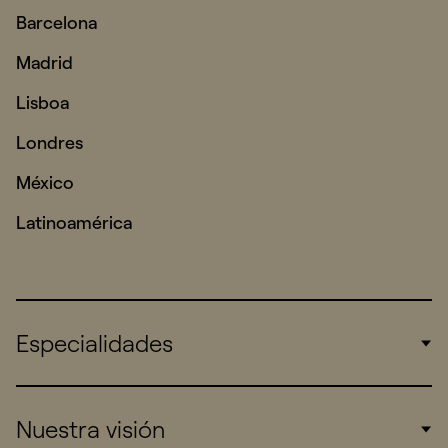
Barcelona
Madrid
Lisboa
Londres
México
Latinoamérica
Especialidades
Corporate
Nuestra visión
Consumers