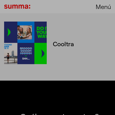
Menú
Cooltra