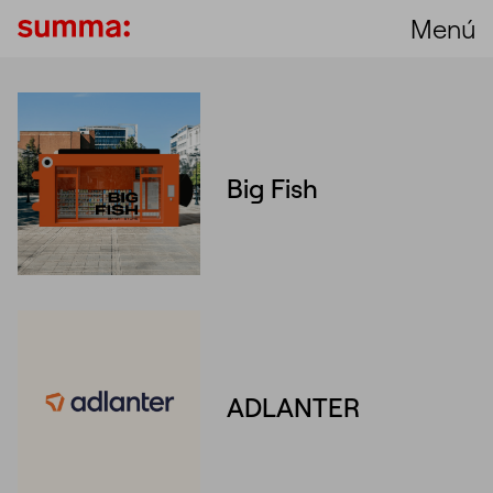
Menú
Big Fish
Unmute
Settings
ADLANTER