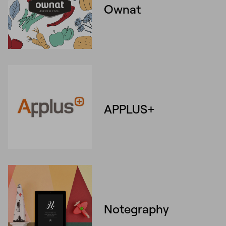
Ownat
APPLUS+
Notegraphy