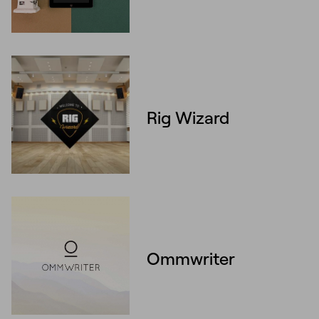
Rig Wizard
Ommwriter