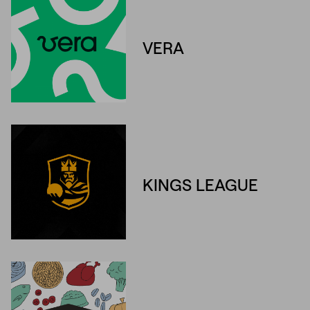
VERA
Unmute
Settings
KINGS LEAGUE