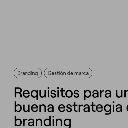
Branding
Gestión de marca
Requisitos para u
buena estrategia
branding