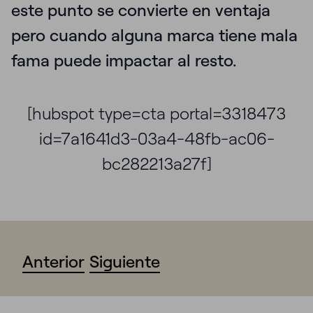
este punto se convierte en ventaja
pero cuando alguna marca tiene mala
fama puede impactar al resto.
[hubspot type=cta portal=3318473
id=7a1641d3-03a4-48fb-ac06-
bc282213a27f]
Anterior
Siguiente