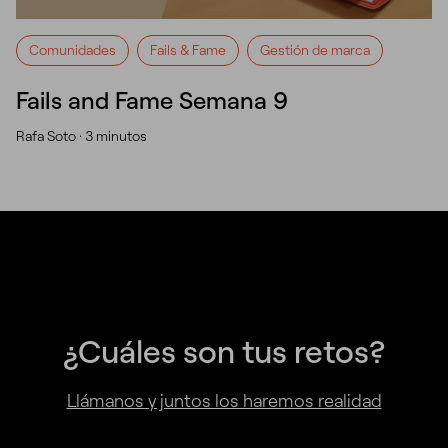
Comunidades
Fails & Fame
Gestión de marca
Fails and Fame Semana 9
Rafa Soto ·
3 minutos
¿Cuáles son tus retos?
Llámanos y juntos los haremos realidad