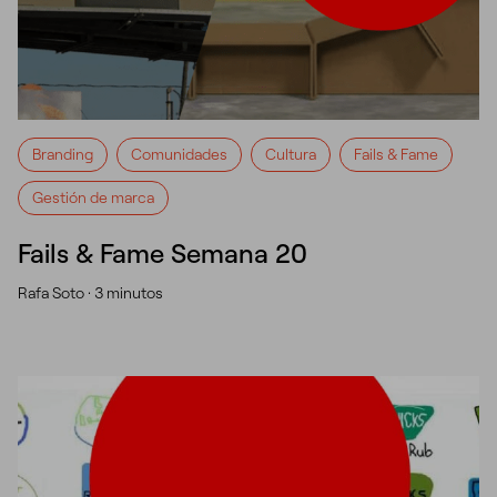
Branding
Comunidades
Cultura
Fails & Fame
Gestión de marca
Fails & Fame Semana 20
Rafa Soto ·
3 minutos