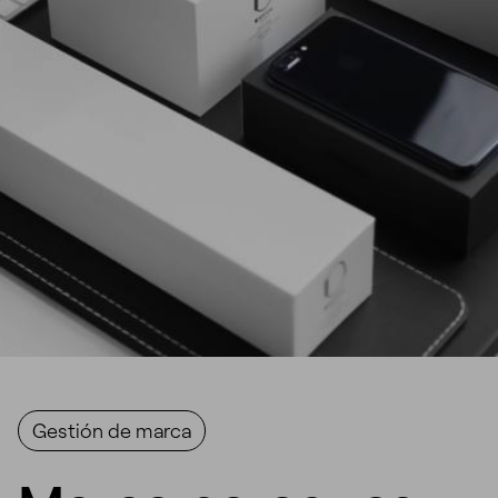
Gestión de marca