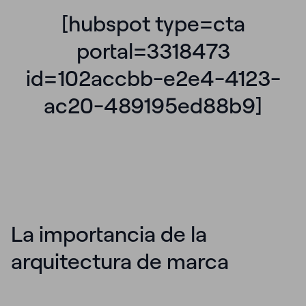
[hubspot type=cta
portal=3318473
id=102accbb-e2e4-4123-
ac20-489195ed88b9]
La importancia de la
arquitectura de marca