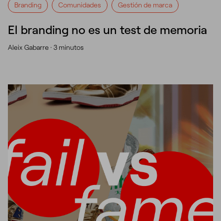
Branding
Comunidades
Gestión de marca
El branding no es un test de memoria
Aleix Gabarre ·
3 minutos