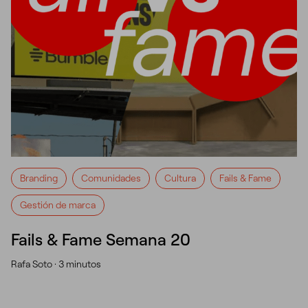
Branding
Comunidades
Cultura
Fails & Fame
Gestión de marca
Fails & Fame Semana 20
Rafa Soto ·
3 minutos