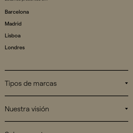
Barcelona
Madrid
Lisboa
Londres
Tipos de marcas
Corporate
Nuestra visión
Consumers
Sports
Insights