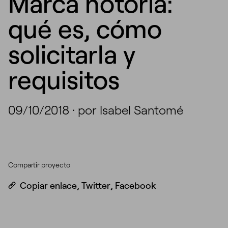
Marca notoria:
qué es, cómo
solicitarla y
requisitos
09/10/2018
·
por Isabel Santomé
Compartir proyecto
Copiar enlace
,
Twitter
,
Facebook