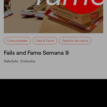
Comunidades
Fails & Fame
Gestión de marca
Fails and Fame Semana 9
Rafa Soto ·
3 minutos