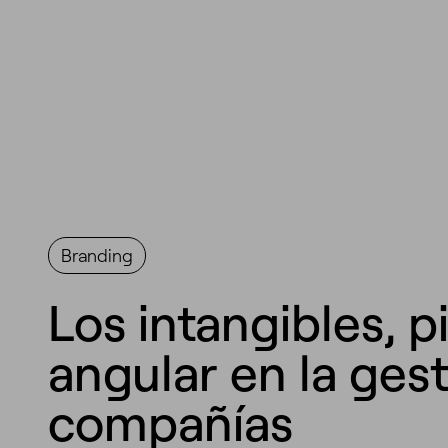
Branding
Los intangibles, p
angular en la ges
compañías